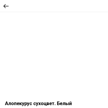
Алопекурус сухоцвет. Белый