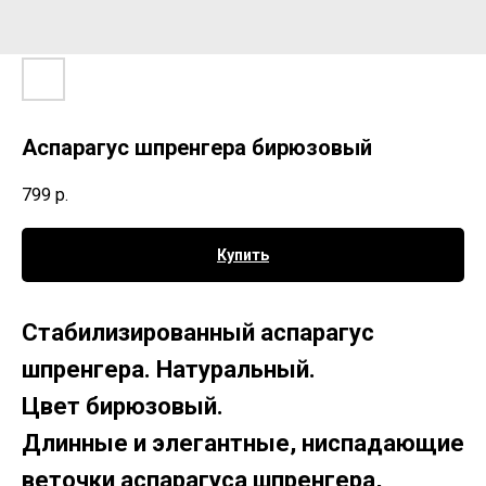
Аспарагус шпренгера бирюзовый
799
р.
Купить
Стабилизированный аспарагус
шпренгера. Натуральный.
Цвет бирюзовый.
Длинные и элегантные, ниспадающие
веточки аспарагуса шпренгера,