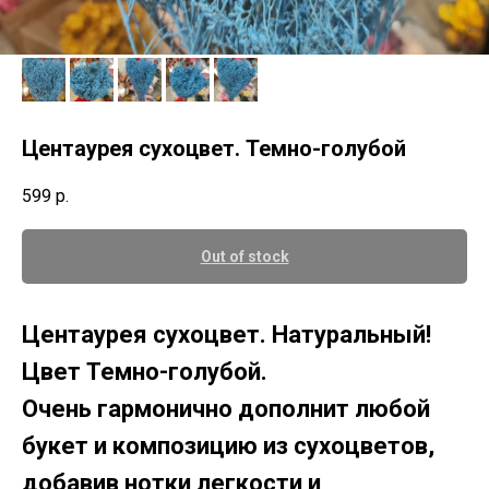
Центаурея сухоцвет. Темно-голубой
599
р.
Out of stock
Центаурея сухоцвет. Натуральный!
Цвет Темно-голубой.
Очень гармонично дополнит любой
букет и композицию из сухоцветов,
добавив нотки легкости и