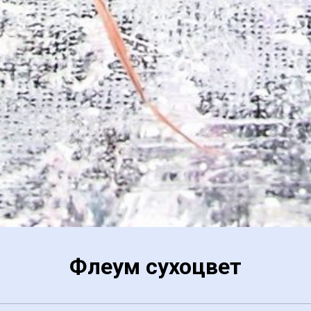
Флеум сухоцвет