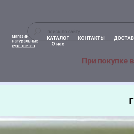
магазин
КАТАЛОГ
КОНТАКТЫ
ДОСТАВ
натуральных
О нас
сухоцветов
При покупке в