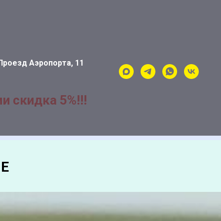
Проезд Аэропорта, 11
и скидка 5%!!!
Е