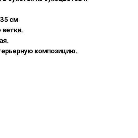
35 см
ветки.
ая.
терьерную композицию.