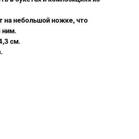
 на небольшой ножке, что
 ним.
,3 см.
.