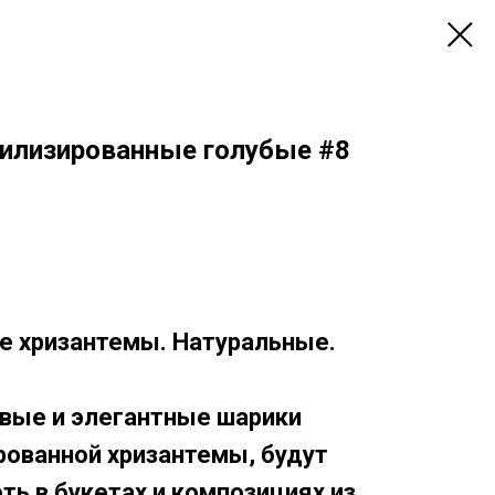
илизированные голубые #8
е хризантемы. Натуральные.
вые и элегантные шарики
рованной хризантемы, будут
ть в букетах и композициях из