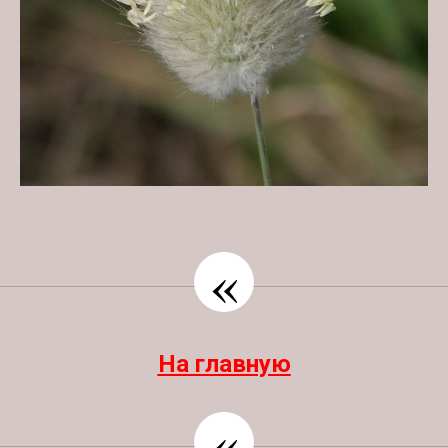
«
На главную
«