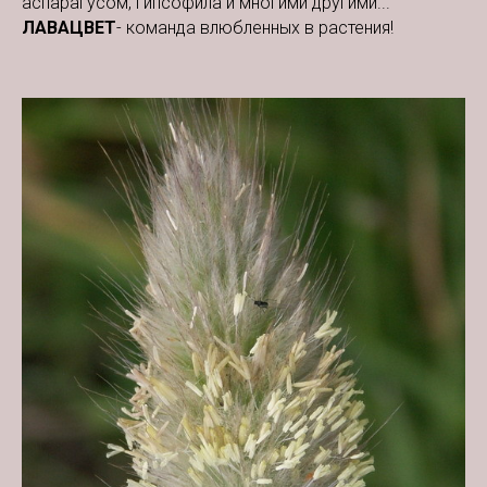
аспарагусом, гипсофила и многими другими...
ЛАВАЦВЕТ
- команда влюбленных в растения!