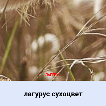
ЛАГУРУС
лагурус сухоцвет