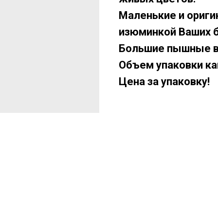
Маленькие и ориг
изюминкой Ваших б
Большие пышные в
Объем упаковки ка
Цена за упаковку!