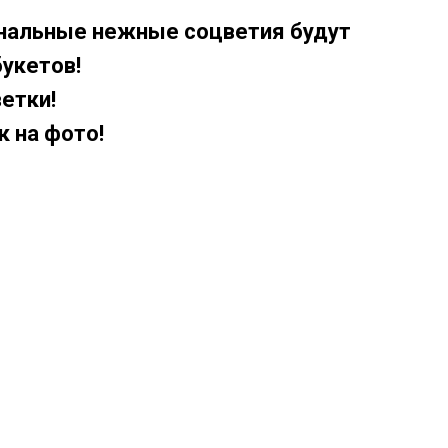
инальные нежные соцветия будут
укетов!
етки!
к на фото!