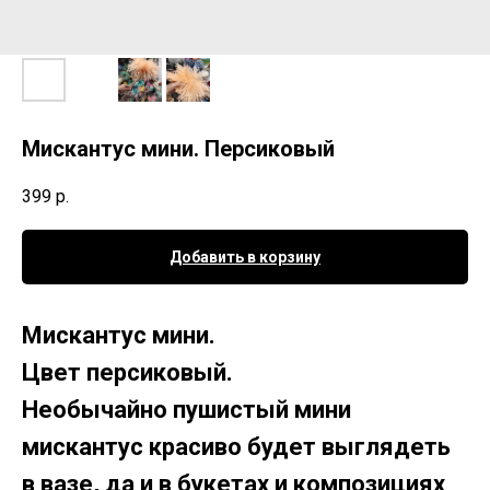
Мискантус мини. Персиковый
399
р.
Добавить в корзину
Мискантус мини.
Цвет персиковый.
Необычайно пушистый мини
мискантус красиво будет выглядеть
в вазе, да и в букетах и композициях