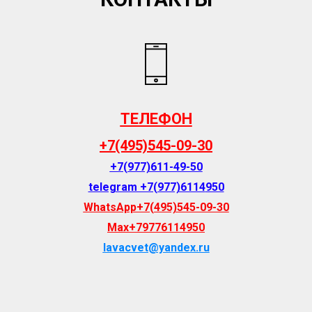
ТЕЛЕФОН
+7(495)545-09-30
+7(977)611-49-50
telegram +7(977)6114
950
WhatsApp+7(495)545-09-30
Max+79776114950
lavacvet@yandex.ru