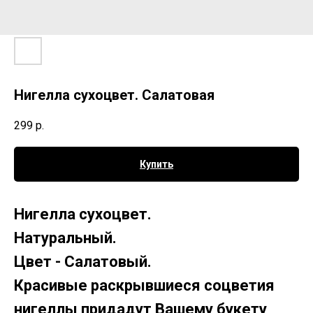
Нигелла сухоцвет. Салатовая
299
р.
Купить
Нигелла сухоцвет.
Натуральный.
Цвет - Салатовый.
Красивые раскрывшиеся соцветия
нигеллы придадут Вашему букету