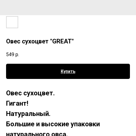
Овес сухоцвет "GREAT"
549
р.
Купить
Овес сухоцвет.
Гигант!
Натуральный.
Большие и высокие упаковки
натурального овса.