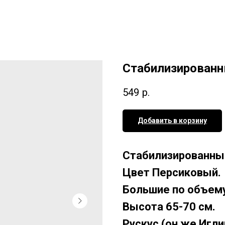
Стабилизированн
549
р.
Добавить в корзину
Стабилизированный
Цвет Персиковый.
Большие по объему 
Высота 65-70 см.
Рускус (он же Игли