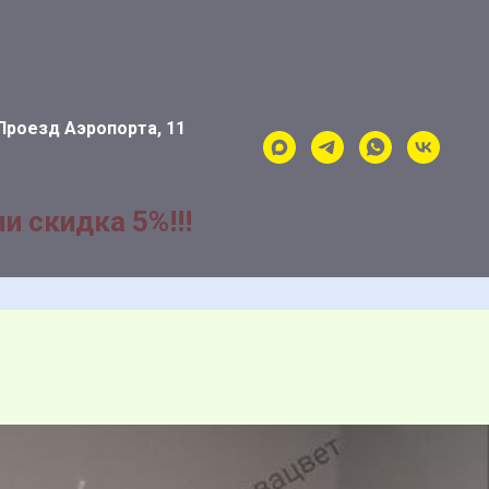
Проезд Аэропорта, 11
и скидка 5%!!!
Й