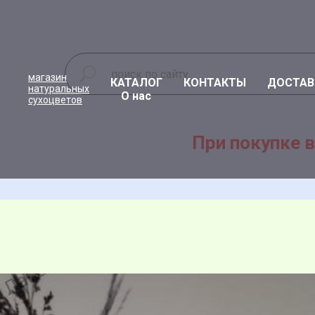
магазин
КАТАЛОГ
КОНТАКТЫ
ДОСТАВ
натуральных
О нас
сухоцветов
При покупке в