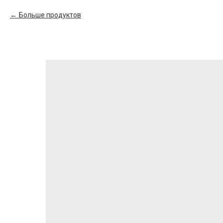
Больше продуктов