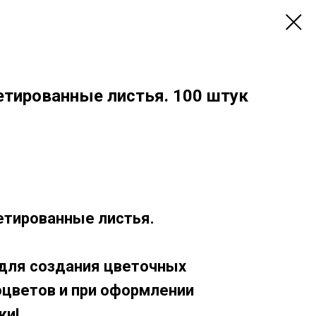
тированные листья. 100 штук
етированные листья.
для создания цветочных
оцветов и при оформлении
ки!