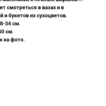
т смотреться в вазах и в
й и букетов из сухоцветов.
8-34 см.
0 см.
к на фото.