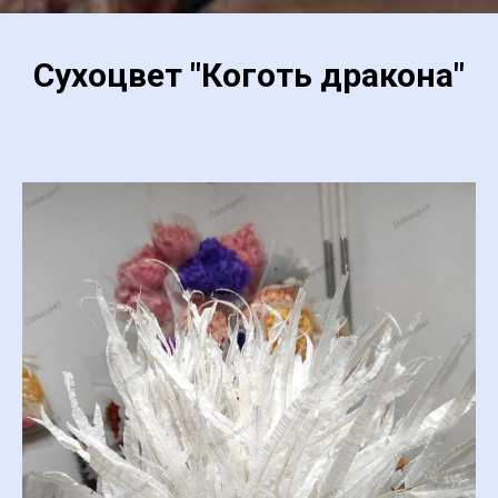
Сухоцвет "Коготь дракона"