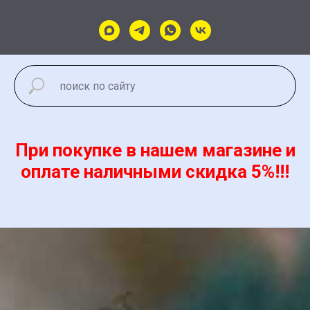
При покупке в нашем магазине и
оплате наличными скидка 5%!!!