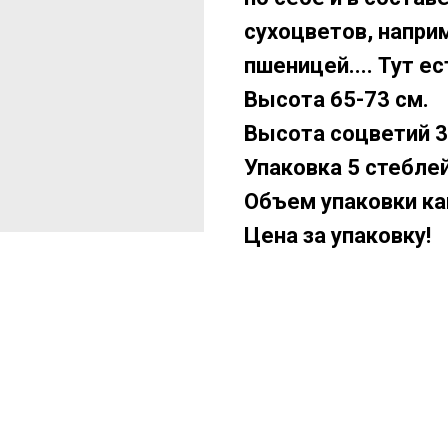
сухоцветов, наприм
пшеницей.... Тут е
Высота 65-73 см.
Высота соцветий 3
Упаковка 5 стеблей
Объем упаковки ка
Цена за упаковку!