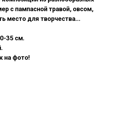
ер с пампасной травой, овсом,
сть место для творчества...
0-35 см.
.
к на фото!