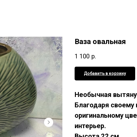
Ваза овальная
1 100
р.
Добавить в корзину
Необычная вытянут
Благодаря своему 
оригинальному цве
интерьер.
Высота 22 см.