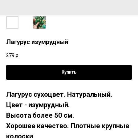
Лагурус изумрудный
279
р.
Купить
Лагурус сухоцвет. Натуральный.
Цвет - изумрудный.
Высота более 50 см.
Хорошее качество. Плотные крупные
колоски.