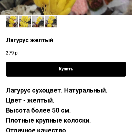
Лагурус желтый
279
р.
Купить
Лагурус сухоцвет. Натуральный.
Цвет - желтый.
Высота более 50 см.
Плотные крупные колоски.
Отличное качество.